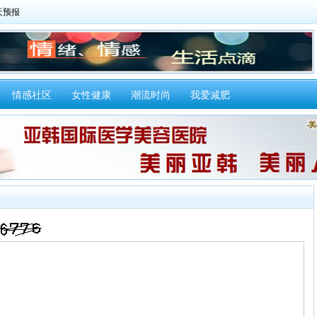
情感社区
女性健康
潮流时尚
我爱减肥